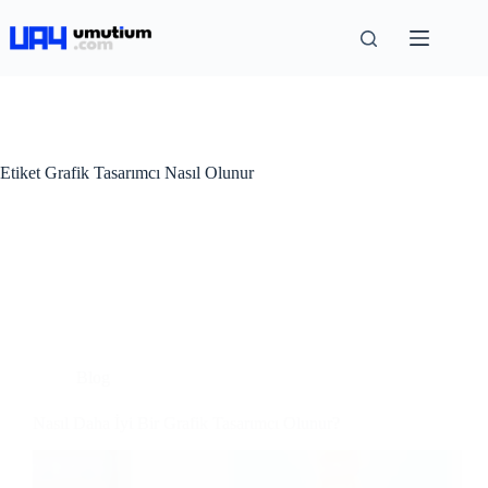
Etiket
Grafik Tasarımcı Nasıl Olunur
Blog
Nasıl Daha İyi Bir Grafik Tasarımcı Olunur?