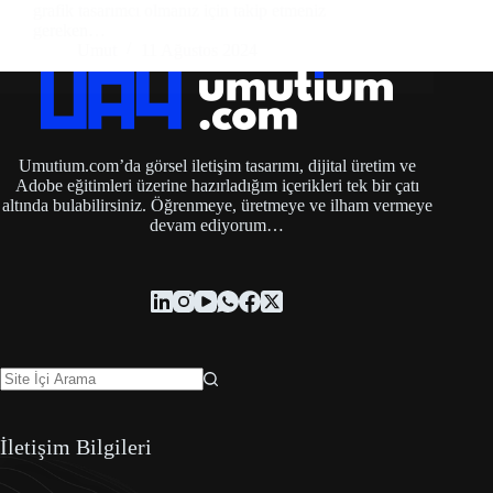
grafik tasarımcı olmanız için takip etmeniz
gereken…
Umut
11 Ağustos 2024
Umutium.com’da görsel iletişim tasarımı, dijital üretim ve
Adobe eğitimleri üzerine hazırladığım içerikleri tek bir çatı
altında bulabilirsiniz. Öğrenmeye, üretmeye ve ilham vermeye
devam ediyorum…
İletişim Bilgileri