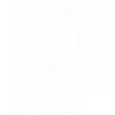
Herkese merhaba. Bugünkü makalemizi Sanat ve
Tasarım kategorisine ekliyoruz. Makale konumuz ise
Grafik Tasarım Bölümü İş İmkanları hakkında
olacak. Günümüzün en popüler iş alanlarından birisi
şüphesiz ki grafik tasarımdır. Bunun altında ise