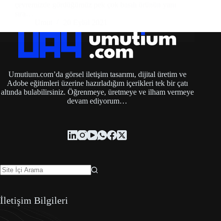
çevremizde gördüğümüz pek çok basılı ürünün yanı
sıra…
Umut
20 Eylül 2021
Umutium.com’da görsel iletişim tasarımı, dijital üretim ve
Adobe eğitimleri üzerine hazırladığım içerikleri tek bir çatı
altında bulabilirsiniz. Öğrenmeye, üretmeye ve ilham vermeye
devam ediyorum…
İletişim Bilgileri