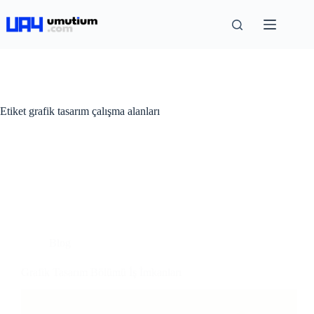
Etiket
grafik tasarım çalışma alanları
Blog
Grafik Tasarım Bölümü İş İmkanları