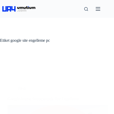
Etiket
google site engelleme pc
Blog
Google Arama Sonuçlarında Site Engelleme