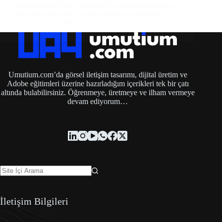
yapacağımızı biraz daha detaylı anlatmak istiyorum.
Bu işlem sayesinde Google arama sonuçlarında…
Ali
2 Mart 2021
Umutium.com’da görsel iletişim tasarımı, dijital üretim ve
Adobe eğitimleri üzerine hazırladığım içerikleri tek bir çatı
altında bulabilirsiniz. Öğrenmeye, üretmeye ve ilham vermeye
devam ediyorum…
İletişim Bilgileri