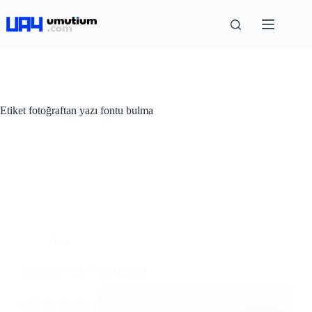
Etiket
fotoğraftan yazı fontu bulma
Blog
Resimden Yazı Fontu Bulma