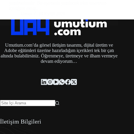
yapılmaktadır. Bu aşamada yapılacak olan tasarımın
içeriğine sahip…
Umut
24 Eylül 2021
Umutium.com’da görsel iletişim tasarımı, dijital üretim ve
Adobe eğitimleri üzerine hazırladığım içerikleri tek bir çatı
altında bulabilirsiniz. Öğrenmeye, üretmeye ve ilham vermeye
devam ediyorum…
İletişim Bilgileri