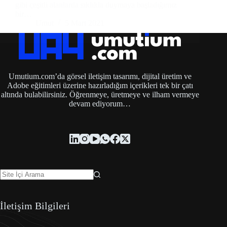
gibi çeşitli alanlarda sıklıkla duymaya başladığımız
bir…
Umut
5 Mart 2021
Umutium.com’da görsel iletişim tasarımı, dijital üretim ve
Adobe eğitimleri üzerine hazırladığım içerikleri tek bir çatı
altında bulabilirsiniz. Öğrenmeye, üretmeye ve ilham vermeye
devam ediyorum…
İletişim Bilgileri