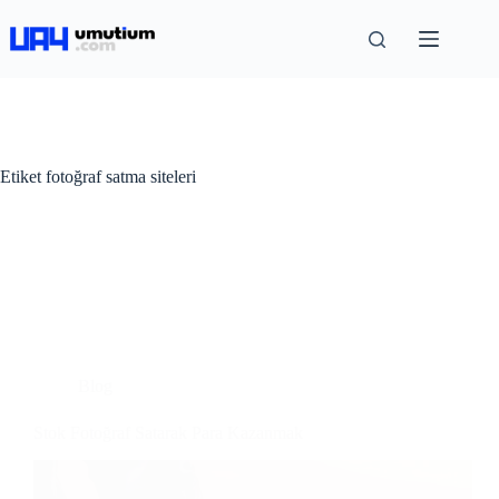
Etiket
fotoğraf satma siteleri
Blog
Stok Fotoğraf Satarak Para Kazanmak