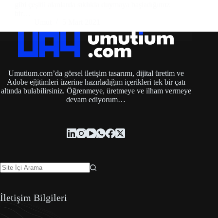
gibi çeşitli alanlarda sıklıkla duymaya başladığımız
bir…
Umut
5 Mart 2021
Umutium.com’da görsel iletişim tasarımı, dijital üretim ve
Adobe eğitimleri üzerine hazırladığım içerikleri tek bir çatı
altında bulabilirsiniz. Öğrenmeye, üretmeye ve ilham vermeye
devam ediyorum…
İletişim Bilgileri