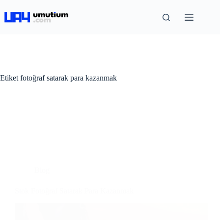
Etiket
fotoğraf satarak para kazanmak
Blog
Stok Fotoğraf Satarak Para Kazanmak