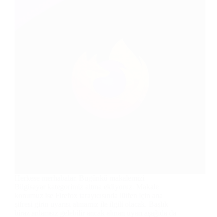
Herkese merhabalar. Bugünkü makalemizi
Bilgisayar kategorimiz altına ekliyoruz. Makale
konumuz ise Firefox tarayıcısında lütfen için ana
şifresi girin uyarısı almamız ile ilgili olacak. Başlık
biraz anlamsız gelebilir ancak alınan uyarı aşağıda da