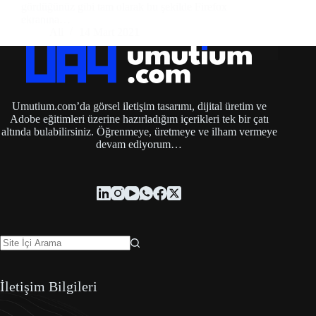
gördüğünüz gibi tam olarak bu şekilde Firefox
ekranına…
Ali
14 Mart 2021
Umutium.com’da görsel iletişim tasarımı, dijital üretim ve
Adobe eğitimleri üzerine hazırladığım içerikleri tek bir çatı
altında bulabilirsiniz. Öğrenmeye, üretmeye ve ilham vermeye
devam ediyorum…
İletişim Bilgileri