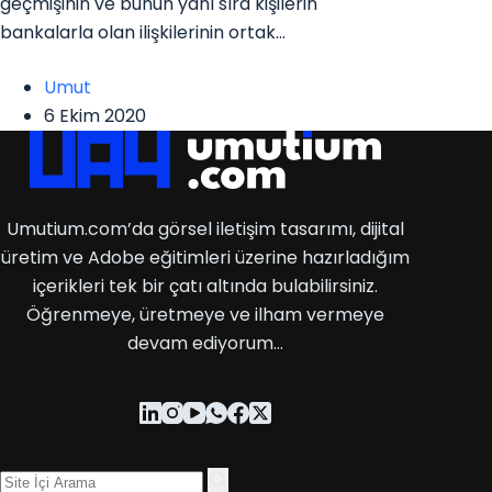
geçmişinin ve bunun yanı sıra kişilerin
bankalarla olan ilişkilerinin ortak…
Umut
6 Ekim 2020
Umutium.com’da görsel iletişim tasarımı, dijital
üretim ve Adobe eğitimleri üzerine hazırladığım
içerikleri tek bir çatı altında bulabilirsiniz.
Öğrenmeye, üretmeye ve ilham vermeye
devam ediyorum…