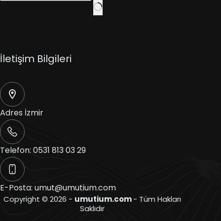
İletişim Bilgileri
Adres
İzmir
Telefon:
0531 813 03 29
E-Posta:
umut@umutium.com
Copyright © 2026 -
umutium.com
- Tüm Hakları
Saklıdır