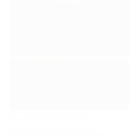
Herkese merhaba. Bugünkü makalemizi Genel
kategorisine ekliyoruz. Makale konumuz ise FIFA
22 Kamera Ayarları hakkında olacak. Tüm dünyada
en çok oynanan futbol oyunlarından birisi hiç
şüphesiz FIFA oyun serisidir. Her ne kadar yıllardır