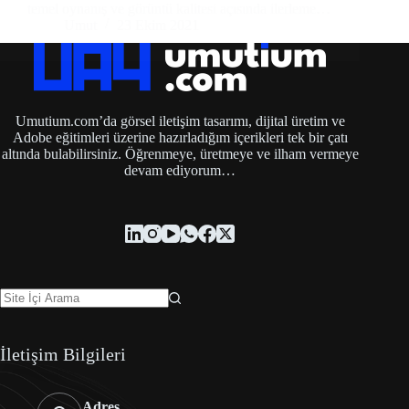
temel oynanış ve görüntü kalitesi açısında ilerleme…
Umut
23 Ekim 2021
Umutium.com’da görsel iletişim tasarımı, dijital üretim ve
Adobe eğitimleri üzerine hazırladığım içerikleri tek bir çatı
altında bulabilirsiniz. Öğrenmeye, üretmeye ve ilham vermeye
devam ediyorum…
İletişim Bilgileri
Adres