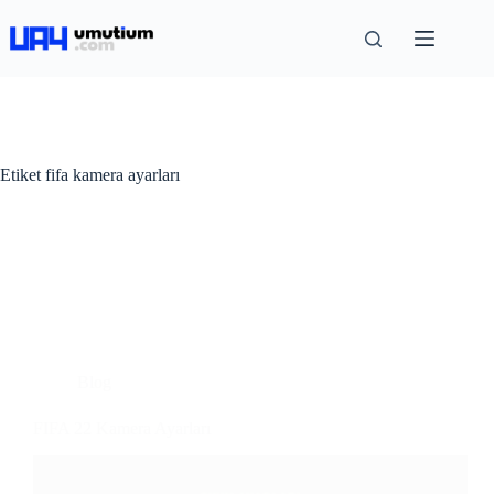
Etiket
fifa kamera ayarları
Blog
FIFA 22 Kamera Ayarları