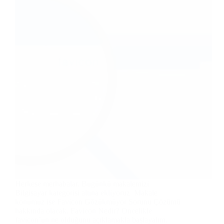
Herkese merhabalar. Bugünkü makalemizi
Bilgisayar kategorisi altına ekliyoruz. Makale
konumuz ise Favicon Gözükmüyor Sorunu Çözümü
hakkında olacak. Favicon Nedir? Öncelikle
favicon’un ne olduğunu açıklamakla başlayalım.