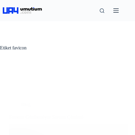
Etiket
favicon
Blog
Favicon Gözükmüyor Sorunu Çözümü