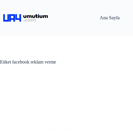
Ana Sayfa
Etiket
facebook reklam verme
Blog
Instagram-Facebook Reklam Ücretini Çekmiyor