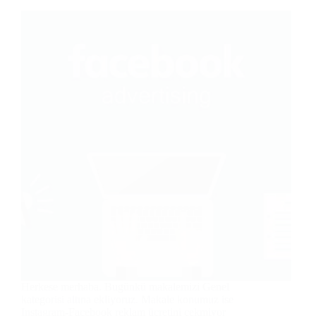
Herkese merhaba. Bugünkü makalemizi Genel
kategorisi altına ekliyoruz. Makale konumuz ise
Instagram-Facebook reklam ücretini çekmiyor