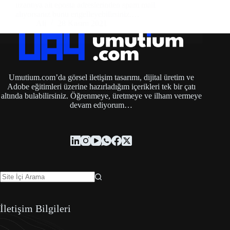
uzantıya ait eposta adreslerinden spam mail
alıyorsanız bunu engelleyebilirsiniz.…
Ali
28 Kasım 2021
Umutium.com’da görsel iletişim tasarımı, dijital üretim ve
Adobe eğitimleri üzerine hazırladığım içerikleri tek bir çatı
altında bulabilirsiniz. Öğrenmeye, üretmeye ve ilham vermeye
devam ediyorum…
İletişim Bilgileri