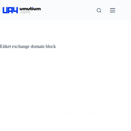
Etiket
exchange domain block
Blog
Exchange Domain veya Mail Adresi Engelleme