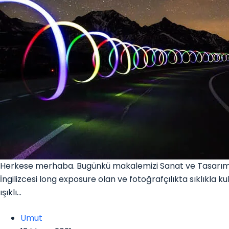
Herkese merhaba. Bugünkü makalemizi Sanat ve Tasarım ka
İngilizcesi long exposure olan ve fotoğrafçılıkta sıklıkla 
ışıklı…
Umut