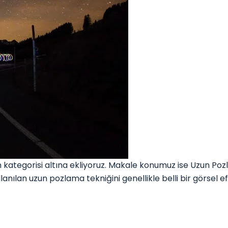
tegorisi altına ekliyoruz. Makale konumuz ise Uzun Pozl
kullanılan uzun pozlama tekniğini genellikle belli bir görs