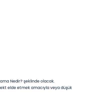
ama Nedir? şeklinde olacak.
el efekt elde etmek amacıyla veya düşük