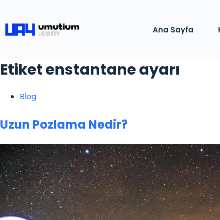
Ana Sayfa
Etiket
enstantane ayarı
Blog
Uzun Pozlama Nedir?