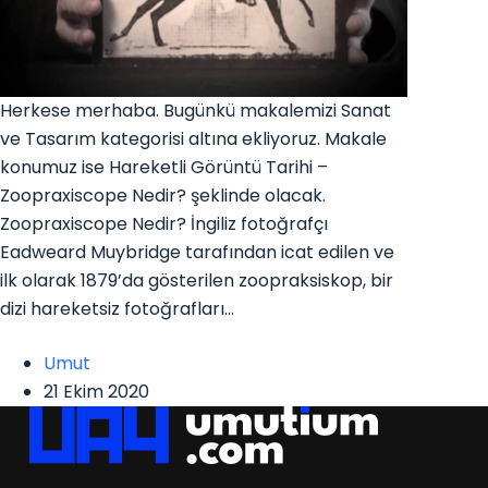
Herkese merhaba. Bugünkü makalemizi Sanat
ve Tasarım kategorisi altına ekliyoruz. Makale
konumuz ise Hareketli Görüntü Tarihi –
Zoopraxiscope Nedir? şeklinde olacak.
Zoopraxiscope Nedir? İngiliz fotoğrafçı
Eadweard Muybridge tarafından icat edilen ve
ilk olarak 1879’da gösterilen zoopraksiskop, bir
dizi hareketsiz fotoğrafları…
Umut
21 Ekim 2020