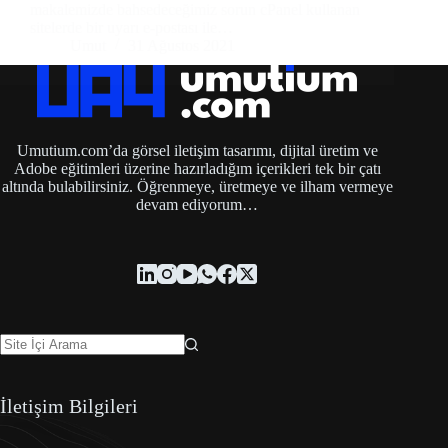
makalemizde bahsedeceğimiz sorun cPanel kullanan
sitelerde bir uyarı e-postası ile…
Umut
31 Ağustos 2021
Umutium.com’da görsel iletişim tasarımı, dijital üretim ve
Adobe eğitimleri üzerine hazırladığım içerikleri tek bir çatı
altında bulabilirsiniz. Öğrenmeye, üretmeye ve ilham vermeye
devam ediyorum…
İletişim Bilgileri