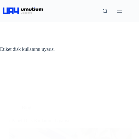
Etiket
disk kullanımı uyarısı
Blog
cPanel Disk Kullanımı Uyarısı