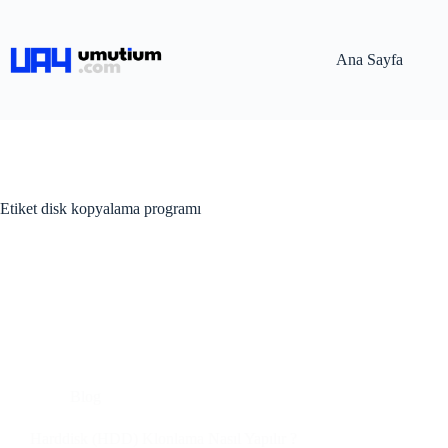
Ana Sayfa
Etiket
disk kopyalama programı
Blog
Harddisk (HDD) Klonlama Nasıl Yapılır ?