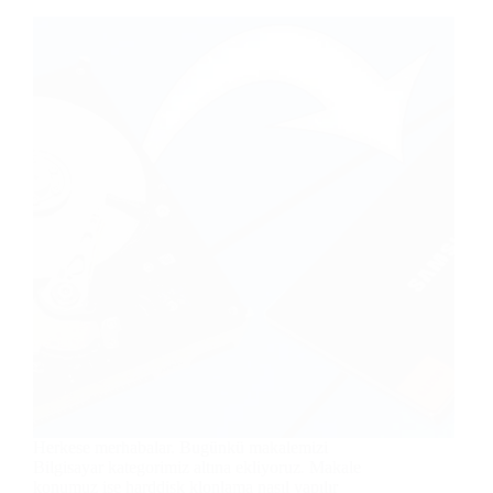
Herkese merhabalar. Bugünkü makalemizi
Bilgisayar kategorimiz altına ekliyoruz. Makale
konumuz ise harddisk klonlama nasıl yapılır