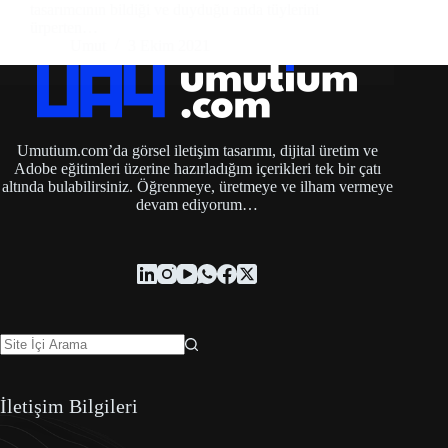
tasarımcının bildiği ve duyduğu anda tüylerini
ürperten…
Umut
3 Ekim 2021
Umutium.com’da görsel iletişim tasarımı, dijital üretim ve
Adobe eğitimleri üzerine hazırladığım içerikleri tek bir çatı
altında bulabilirsiniz. Öğrenmeye, üretmeye ve ilham vermeye
devam ediyorum…
İletişim Bilgileri