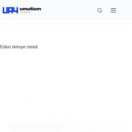
Etiket
dekupe etmek
Blog
Dekupe Etmek Ne Demek? Online Dekupe Sitesi