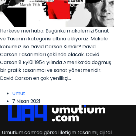
Herkese merhaba. Bugünkü makalemizi Sanat
ve Tasarım kategorisi altına ekliyoruz. Makale
konumuz ise David Carson Kimdir? David
Carson Tasarımları şeklinde olacak. David
Carson 8 Eylül 1954 yılında Amerika’da doğmuş
bir grafik tasarımcı ve sanat yönetmenidir.
David Carson en çok yenilikçi…
Umut
7 Nisan 2021
Umutium.com’da görsel iletişim tasarımı, dijital