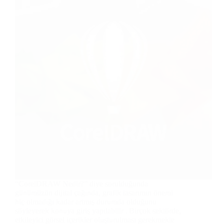
“CorelDRAW Nedir?” diye sorulduğunda
günümüzün dijital çağında, grafik tasarımın önemi
hiç olmadığı kadar artmış durumda olduğunu
söyleyerek konuya giriş yapılabilir.. Birçok sektörde,
etkileyici görsel içerikler oluşturulması gerekmekte