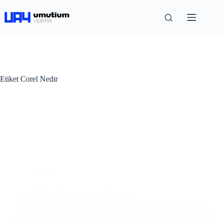
Etiket
Corel Nedir
Blog
CorelDRAW Nedir, Ne İçin Kullanılır?