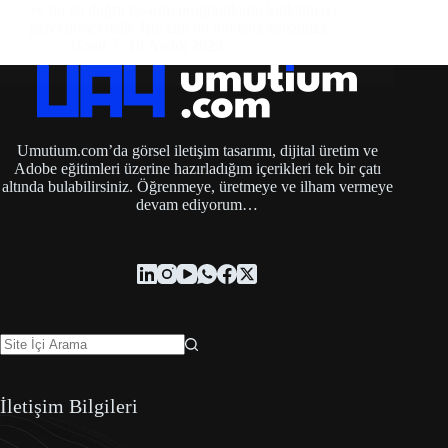
ve bu da doğru tasarım programlarını kullanmayı
gerektirmektedir. İşte tam bu noktada karşımıza…
Umut
10 Aralık 2023
Umutium.com’da görsel iletişim tasarımı, dijital üretim ve
Adobe eğitimleri üzerine hazırladığım içerikleri tek bir çatı
altında bulabilirsiniz. Öğrenmeye, üretmeye ve ilham vermeye
devam ediyorum…
İletişim Bilgileri