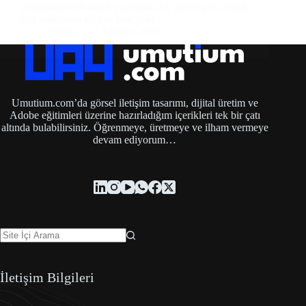
programlarında hatalı yaptığınız bir işlemi geri almak
için kullanılan klavye kısa yolu…
Umut
12 Ağustos 2021
Umutium.com’da görsel iletişim tasarımı, dijital üretim ve
Adobe eğitimleri üzerine hazırladığım içerikleri tek bir çatı
altında bulabilirsiniz. Öğrenmeye, üretmeye ve ilham vermeye
devam ediyorum…
İletişim Bilgileri