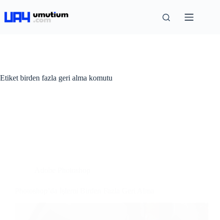
Etiket
birden fazla geri alma komutu
Adobe Photoshop
Photoshop’da İşlemi Birden Fazla Geri Alma