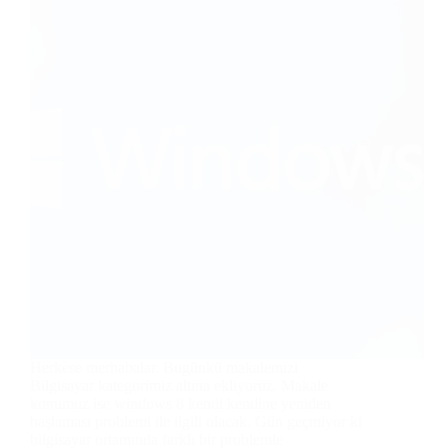
Herkese merhabalar. Bugünkü makalemizi
Bilgisayar kategorimiz altına ekliyoruz. Makale
konumuz ise windows 8 kendi kendine yeniden
başlaması problemi ile ilgili olacak. Gün geçmiyor ki
bilgisayar ortamında farklı bir problemle