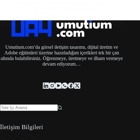
karşılaşmayalım. Bugünkü problemimiz de oldukça
farklı ve ilginç. Düşünün bilgisayarı kapatınca…
Ali
22 Mart 2021
Umutium.com’da görsel iletişim tasarımı, dijital üretim ve
Adobe eğitimleri üzerine hazırladığım içerikleri tek bir çatı
altında bulabilirsiniz. Öğrenmeye, üretmeye ve ilham vermeye
devam ediyorum…
İletişim Bilgileri