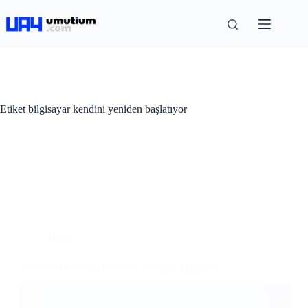
Etiket
bilgisayar kendini yeniden başlatıyor
Blog
Windows 8 Kendi Kendine Yeniden Başlıyor