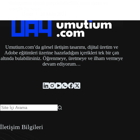
Bilinçaltına dayalı gerçeküstücülük sanat akımı ve
enerjik bir sanat…
Umut
10 Mart 2021
Umutium.com’da görsel iletişim tasarımı, dijital üretim ve
Adobe eğitimleri üzerine hazırladığım içerikleri tek bir çatı
altında bulabilirsiniz. Öğrenmeye, üretmeye ve ilham vermeye
devam ediyorum…
İletişim Bilgileri