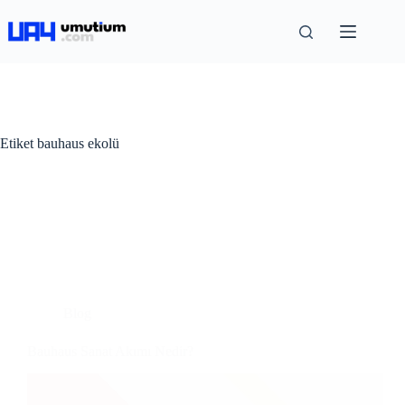
Etiket
bauhaus ekolü
Blog
Bauhaus Sanat Akımı Nedir?