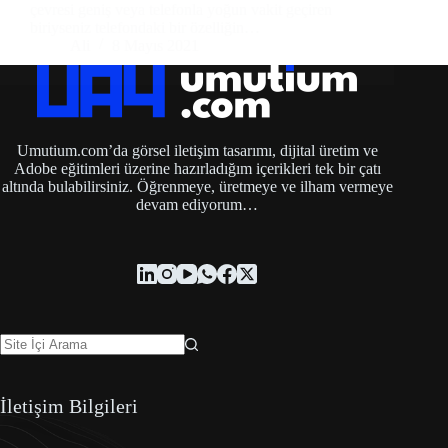
çevresi geniş veya telefonla yoğun vakit geçiren
biriyseniz telefondaki bir özelliğin…
Ali
8 Mayıs 2021
Umutium.com’da görsel iletişim tasarımı, dijital üretim ve
Adobe eğitimleri üzerine hazırladığım içerikleri tek bir çatı
altında bulabilirsiniz. Öğrenmeye, üretmeye ve ilham vermeye
devam ediyorum…
İletişim Bilgileri