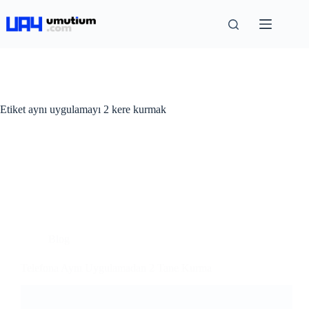
Etiket
aynı uygulamayı 2 kere kurmak
Blog
Telefona Aynı Uygulamadan 2 Tane Kurma