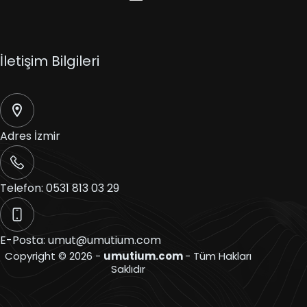
İletişim Bilgileri
Adres
İzmir
Telefon:
0531 813 03 29
E-Posta:
umut@umutium.com
Copyright © 2026 -
umutium.com
- Tüm Hakları
Saklıdır