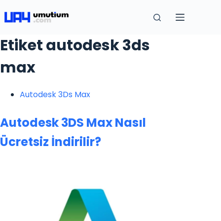
Etiket
autodesk 3ds
max
Autodesk 3Ds Max
Autodesk 3DS Max Nasıl
Ücretsiz İndirilir?