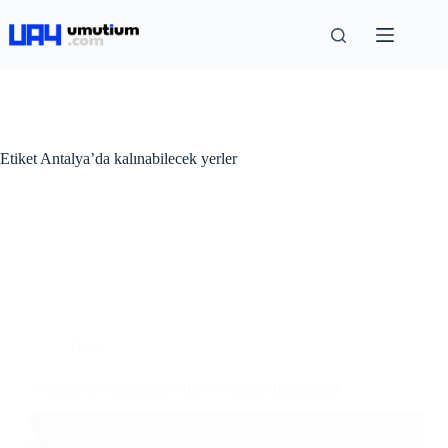
Etiket
Antalya’da kalınabilecek yerler
Blog
Antalya’da Kalınacak Villa ve Oteller İncelemesi