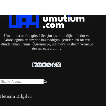
gereken bir doğa harikasına ya da geçmiş
medeniyetlerden kalma antik bir…
Umut
4 Mart 2021
Umutium.com’da görsel iletişim tasarımı, dijital üretim ve
Adobe eğitimleri üzerine hazırladığım içerikleri tek bir çatı
altında bulabilirsiniz. Öğrenmeye, üretmeye ve ilham vermeye
devam ediyorum…
İletişim Bilgileri