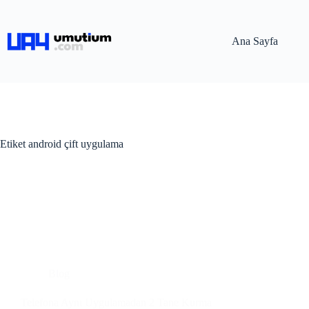
Ana Sayfa
Etiket
android çift uygulama
Blog
Telefona Aynı Uygulamadan 2 Tane Kurma