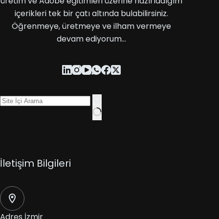
üretim ve Adobe eğitimleri üzerine hazırladığım
içerikleri tek bir çatı altında bulabilirsiniz.
Öğrenmeye, üretmeye ve ilham vermeye
devam ediyorum…
İletişim Bilgileri
Adres
İzmir