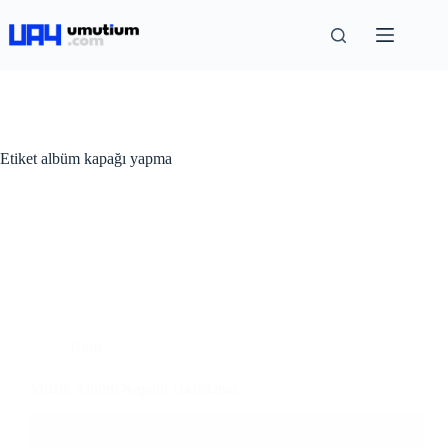
Etiket
albüm kapağı yapma
Blog
Müzik Albüm Kapağı Hazırlama