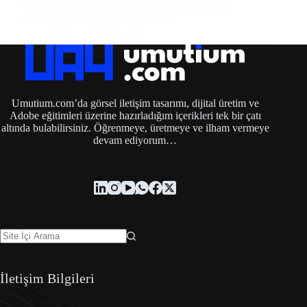
sağlayacak etkileyici albüm kapağı tasarımı nasıl
yapılır öğrenmiş olacaksınız. Albüm…
Umut
5 Nisan 2021
Umutium.com’da görsel iletişim tasarımı, dijital üretim ve
Adobe eğitimleri üzerine hazırladığım içerikleri tek bir çatı
altında bulabilirsiniz. Öğrenmeye, üretmeye ve ilham vermeye
devam ediyorum…
İletişim Bilgileri