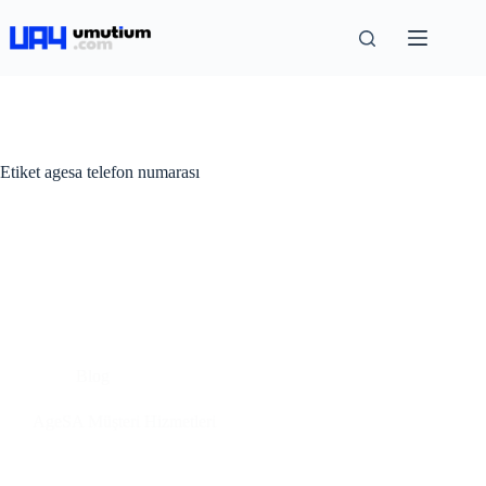
Etiket
agesa telefon numarası
Blog
AgeSA Müşteri Hizmetleri