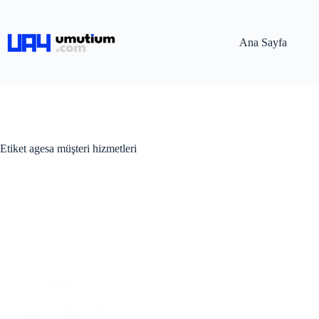
Ana Sayfa
Etiket
agesa müşteri hizmetleri
Blog
AgeSA Müşteri Hizmetleri