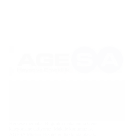
Herkese merhaba. Bugünkü makalemizi Genel
kategorisine ekliyoruz. Makale konumuz ise
AGESA Müşteri Hizmetleri hakkında olacak.