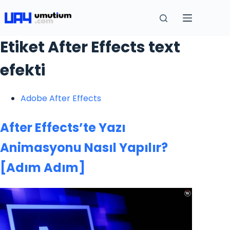
Etiket
After Effects text
efekti
Adobe After Effects
After Effects’te Yazı
Animasyonu Nasıl Yapılır?
[Adım Adım]