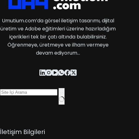
Umutium.com’da görsel iletişim tasarımı, dijital
üretim ve Adobe eğitimleri üzerine hazırladığım
içerikleri tek bir çatı altında bulabilirsiniz.
Öğrenmeye, üretmeye ve ilham vermeye
devam ediyorum…
İletişim Bilgileri