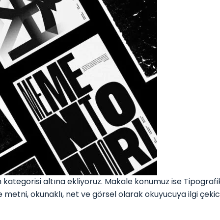
egorisi altına ekliyoruz. Makale konumuz ise Tipografik A
 ve metni, okunaklı, net ve görsel olarak okuyucuya ilgi çek