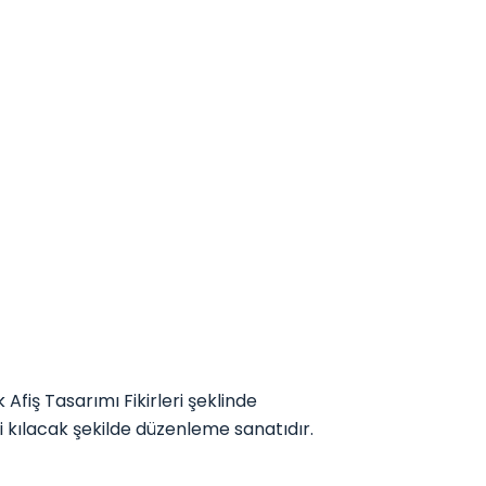
fiş Tasarımı Fikirleri şeklinde
ici kılacak şekilde düzenleme sanatıdır.