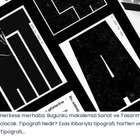
Herkese merhaba. Bugünkü makalemizi Sanat ve Tasarım kat
olacak. Tipografi Nedir? Esas itibarıyla tipografi, harfleri
Tipografi,…