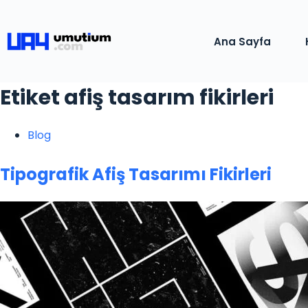
Ana Sayfa
Etiket
afiş tasarım fikirleri
Blog
Tipografik Afiş Tasarımı Fikirleri