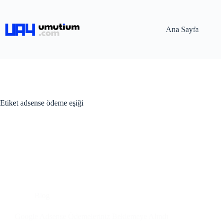
Ana Sayfa
Etiket
adsense ödeme eşiği
Blog
Google Adsense Ödemeleriniz Beklemeye Alındı