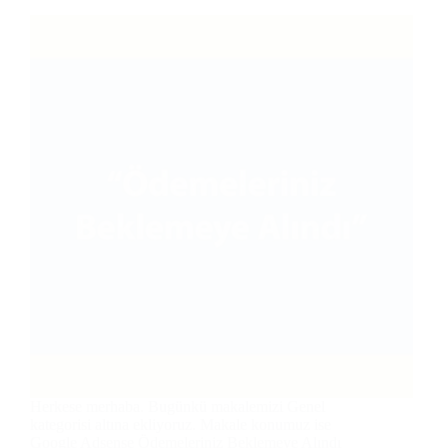
Herkese merhaba. Bugünkü makalemizi Genel
kategorisi altına ekliyoruz. Makale konumuz ise
Google Adsense Ödemeleriniz Beklemeye Alındı