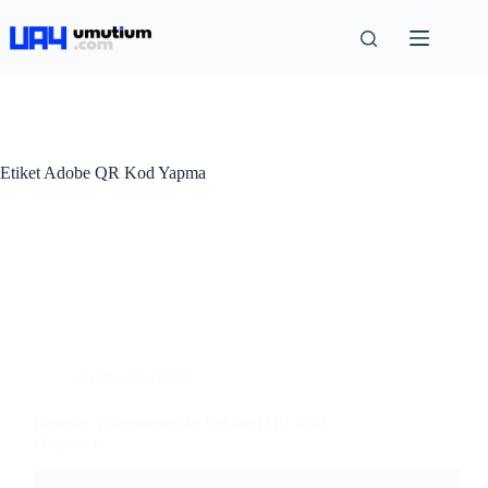
Etiket
Adobe QR Kod Yapma
Adobe Illustrator
Ücretsiz, Düzenlenebilir Vektörel QR Kod
Oluşturma