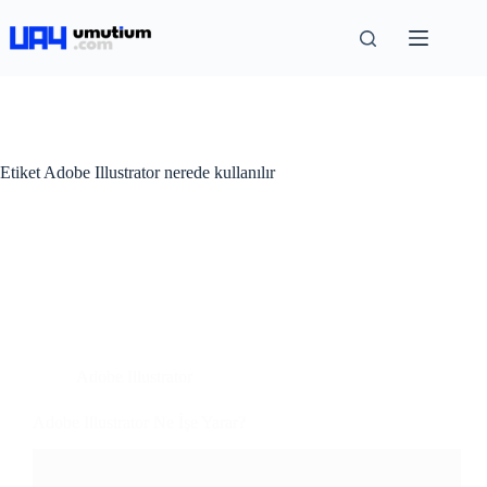
Etiket
Adobe Illustrator nerede kullanılır
Adobe Illustrator
Adobe Illustrator Ne İşe Yarar?