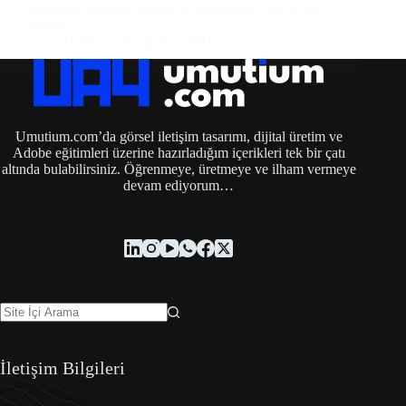
Illustrator vektörel tabanlı bir programdır. Bu ise şu
anlama…
Umut
30 Ağustos 2021
Umutium.com’da görsel iletişim tasarımı, dijital üretim ve
Adobe eğitimleri üzerine hazırladığım içerikleri tek bir çatı
altında bulabilirsiniz. Öğrenmeye, üretmeye ve ilham vermeye
devam ediyorum…
İletişim Bilgileri