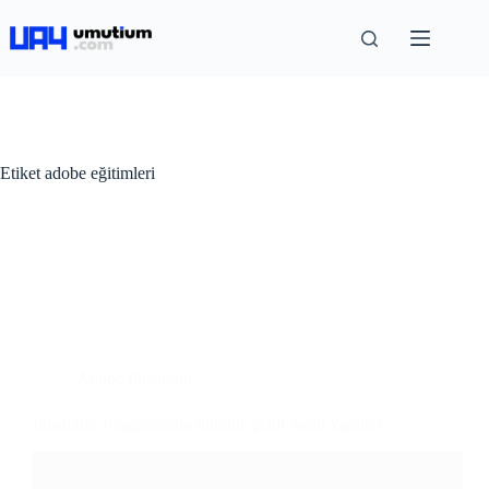
Etiket
adobe eğitimleri
Adobe Illustrator
Illustrator Programında Silindir Şekli Nasıl Yapılır?