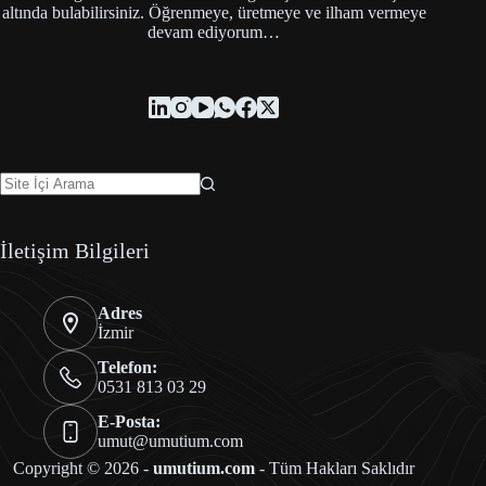
altında bulabilirsiniz. Öğrenmeye, üretmeye ve ilham vermeye
devam ediyorum…
İletişim Bilgileri
Adres
İzmir
Telefon:
0531 813 03 29
E-Posta:
umut@umutium.com
Copyright © 2026 -
umutium.com
- Tüm Hakları Saklıdır