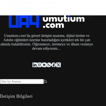
kimliğine uyumlu renk kullanımının ne derece
önemli olduğunu biliyorsunuzdur. Tamamen…
Umut
31 Mart 2021
Umutium.com’da görsel iletişim tasarımı, dijital üretim ve
Adobe eğitimleri üzerine hazırladığım içerikleri tek bir çatı
altında bulabilirsiniz. Öğrenmeye, üretmeye ve ilham vermeye
devam ediyorum…
İletişim Bilgileri