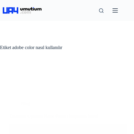
Etiket
adobe color nasıl kullanılır
Blog
Tasarıma Uyumlu Renk Paleti Oluşturma Sitesi