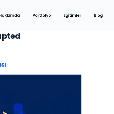
Hakkımda
Portfolyo
Eğitimler
Blog
rupted
ası