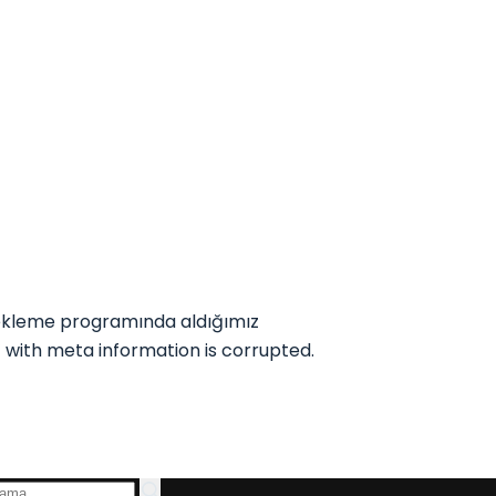
dekleme programında aldığımız
l’ with meta information is corrupted.