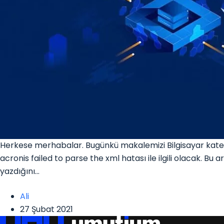
Herkese merhabalar. Bugünkü makalemizi Bilgisayar kate
acronis failed to parse the xml hatası ile ilgili olacak. B
yazdığını…
Ali
27 Şubat 2021