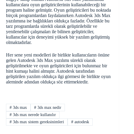
kullanıcılara oyun geliştiricilerinin kullanabileceği bir
program haline gelmiştir. Oyun geliştiricileri bu noktada
birçok programlardan faydalanırken Autodesk 3ds Max
yazılımına ise bağlılıkları oldukça fazladır. Özellikle bu
tarz programlarda sürekli olarak geliştirilebilir ve
yenilenebilir çalışmaları ile bilinen geliştiriciler,
kullanıcılar için deneyimi yüksek bir yazılım geliştirmiş
olmaktadırlar.
Her sene yeni modelleri ile birlikte kullanıcıların önüne
gelen Autodesk 3ds Max yazılımı sürekli olarak
geliştirilmekte ve oyun geliştiricileri için bulunmaz bir
hint kumaşı halini almıştır. Autodesk tarafından
geliştirilen yazılım oldukça ilgi görmesi ile birlikte oyun
aleminde adından oldukça söz ettirmektedir.
#
3ds max
#
3ds max nedir
#
3ds max nerede kullanılır
#
3ds max sistem gereksinimleri
#
autodesk