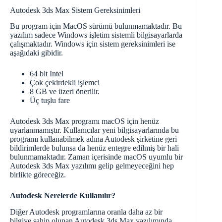
Autodesk 3ds Max Sistem Gereksinimleri
Bu program için MacOS sürümü bulunmamaktadır. Bu
yazılım sadece Windows işletim sistemli bilgisayarlarda
çalışmaktadır. Windows için sistem gereksinimleri ise
aşağıdaki gibidir.
64 bit Intel
Çok çekirdekli işlemci
8 GB ve üzeri önerilir.
Üç tuşlu fare
Autodesk 3ds Max programı macOS için henüz
uyarlanmamıştır. Kullanıcılar yeni bilgisayarlarında bu
programı kullanabilmek adına Autodesk şirketine geri
bildirimlerde bulunsa da henüz entegre edilmiş bir hali
bulunmamaktadır. Zaman içerisinde macOS uyumlu bir
Autodesk 3ds Max yazılımı gelip gelmeyeceğini hep
birlikte göreceğiz.
Autodesk Nerelerde Kullanılır?
Diğer Autodesk programlarına oranla daha az bir
bilgiye sahip olunan Autodesk 3ds Max yazılımında