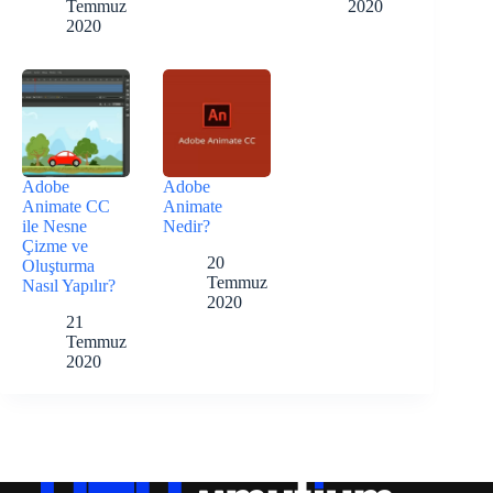
Temmuz
2020
2020
Adobe
Adobe
Animate CC
Animate
ile Nesne
Nedir?
Çizme ve
20
Oluşturma
Temmuz
Nasıl Yapılır?
2020
21
Temmuz
2020