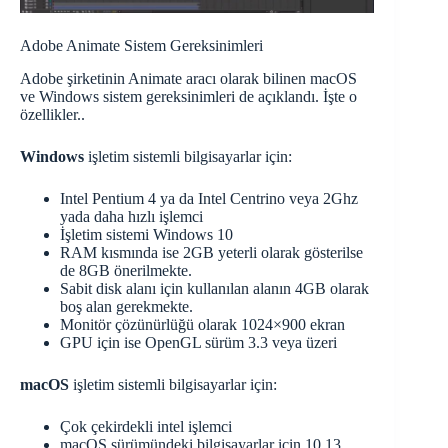
Adobe Animate Sistem Gereksinimleri
Adobe şirketinin Animate aracı olarak bilinen macOS
ve Windows sistem gereksinimleri de açıklandı. İşte o
özellikler..
Windows
işletim sistemli bilgisayarlar için:
Intel Pentium 4 ya da Intel Centrino veya 2Ghz
yada daha hızlı işlemci
İşletim sistemi Windows 10
RAM kısmında ise 2GB yeterli olarak gösterilse
de 8GB önerilmekte.
Sabit disk alanı için kullanılan alanın 4GB olarak
boş alan gerekmekte.
Monitör çözünürlüğü olarak 1024×900 ekran
GPU için ise OpenGL sürüm 3.3 veya üzeri
macOS
işletim sistemli bilgisayarlar için:
Çok çekirdekli intel işlemci
macOS sürümündeki bilgisayarlar için 10.13