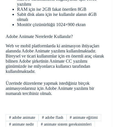
yazılımı
RAM için ise 2GB fakat önerilen 8GB
Sabit disk alanı için ise kullanılır alanın 4GB
olmalı
Monitör çözünürlüğü 1024×900 ekran
Adobe Animate Nerelerde Kullanılır?
Web ve mobil platformlarda ki animasyon ihtiyaçları
alanında Adobe Animate yazılımı kullanılmaktadır.
Bireysel ve ticari kullanımlar için en önemli araç olarak
bilinen Adobe şirketinin Animate CC yazılımı
günümüzde ise milyonlarca kullanıcı tarafından
kullanılmaktadır.
Üzerinde düzenleme yapmak istediğiniz birçok
animasyonlarınız için Adobe Animate yazılımı bir
numaralı tercihiniz olmalı.
#
adobe animate
#
adobe flash
#
animate eğitimi
#
animate nedir
#
animate sistem gereksinimleri