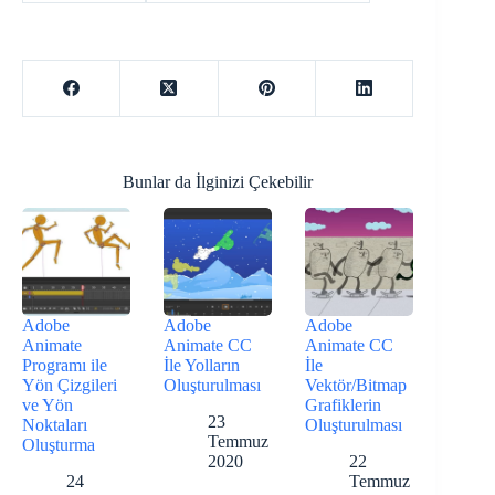
Bunlar da İlginizi Çekebilir
Adobe
Adobe
Adobe
Animate
Animate CC
Animate CC
Programı ile
İle Yolların
İle
Yön Çizgileri
Oluşturulması
Vektör/Bitmap
ve Yön
Grafiklerin
23
Noktaları
Oluşturulması
Temmuz
Oluşturma
2020
22
24
Temmuz