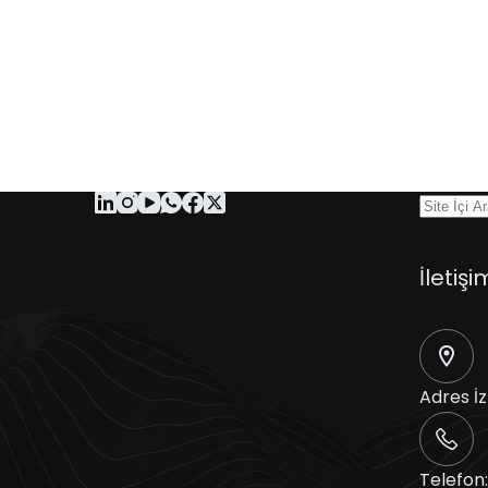
İletişi
Adres
İ
Telefon