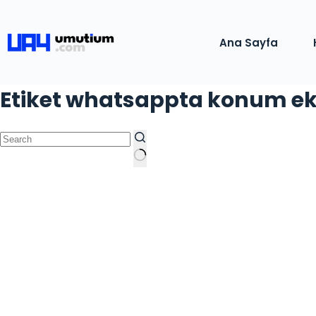
Ana Sayfa
Etiket
whatsappta konum ek