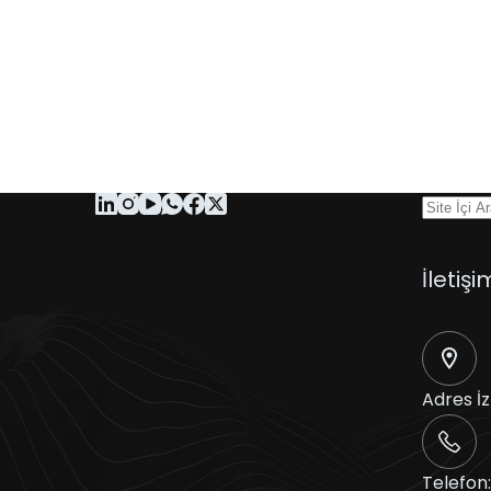
İletişi
Adres
İ
Telefon