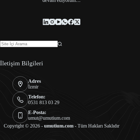
devam ediyorum…
İletişim Bilgileri
Adres
İzmir
Telefon:
0531 813 03 29
E-Posta:
umut@umutium.com
Copyright © 2026 -
umutium.com
- Tüm Hakları Saklıdır