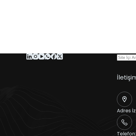
İletişi
Adres
İ
Telefon