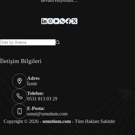
devam ediyorum…
İletişim Bilgileri
Adres
İzmir
Telefon:
0531 813 03 29
E-Posta:
umut@umutium.com
Copyright © 2026 -
umutium.com
- Tüm Hakları Saklıdır