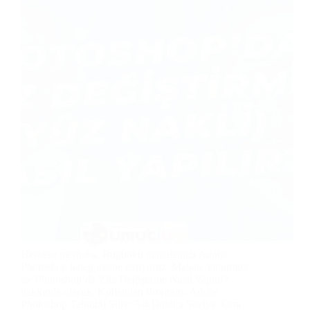
Herkese merhaba. Bugünkü makalemizi Adobe
Photoshop kategorisine ekliyoruz. Makale konumuz
ise Photoshop’da Yüz Değiştirme Nasıl Yapılır?
hakkında olacak. Kullanılan Program: Adobe
Photoshop Tahmini Süre: 3-4 Dakika Seviye: Orta