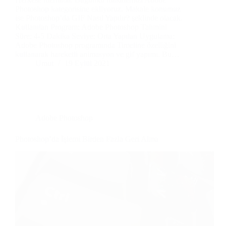
Photoshop kategorisine ekliyoruz. Makale konumuz
ise Photoshop’da GIF Nasıl Yapılır? şeklinde olacak.
Kullanılan Program: Adobe Photoshop Tahmini
Süre: 4-5 Dakika Seviye: Orta Yapılan Uygulama:
Adobe Photoshop programında Timeline özelliğini
kullanarak hareketli animasyon ve gif yapımı. Bu…
Umut
19 Eylül 2021
Adobe Photoshop
Photoshop’da İşlemi Birden Fazla Geri Alma