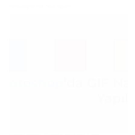
Photoshop’da GIF Nasıl Yapılır?
Herkese merhaba. Bugünkü makalemizi Adobe