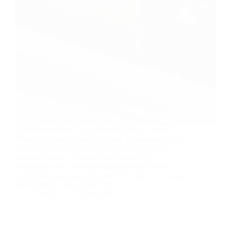
Herkese merhaba. Bugünkü makalemizi Adobe
Photoshop kategorisine ekliyoruz. Makale konumuz
ise Photoshop’da İşlemi Birden Fazla Geri Alma
hakkında olacak. Windows işletim sistemli
bilgisayarlarda ve bildiğim kadarıyla tüm Adobe
programlarında hatalı yaptığınız bir işlemi geri almak
için kullanılan klavye kısa yolu…
Umut
12 Ağustos 2021