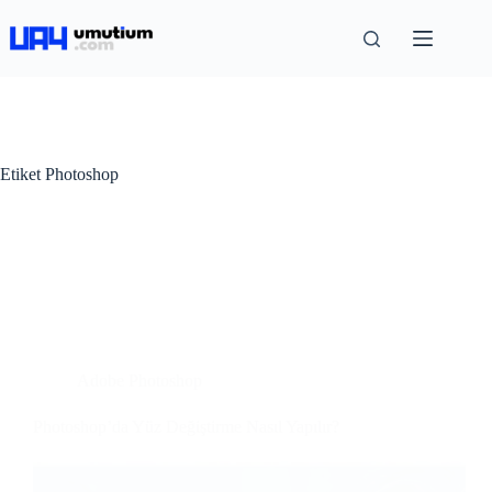
Etiket
Photoshop
Adobe Photoshop
Photoshop’da Yüz Değiştirme Nasıl Yapılır?