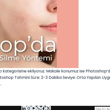
ategorisine ekliyoruz. Makale konumuz ise Photoshop’da
toshop Tahmini Süre: 2-3 Dakika Seviye: Orta Yapılan U
…