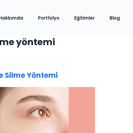
Hakkımda
Portfolyo
Eğitimler
Blog
eme yöntemi
e Silme Yöntemi