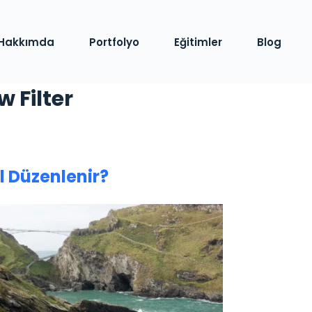
Hakkımda
Portfolyo
Eğitimler
Blog
 Filter
l Düzenlenir?