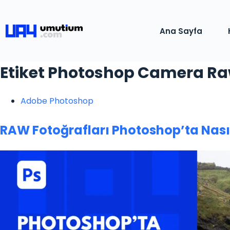
Ana Sayfa
Etiket
Photoshop Camera Raw
Adobe Photoshop
RAW Fotoğrafları Photoshop’ta Nası