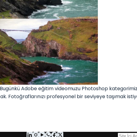
Bugünkü Adobe eğitim videomuzu Photoshop kategorimize
cak. Fotoğraflarınızı profesyonel bir seviyeye taşımak is