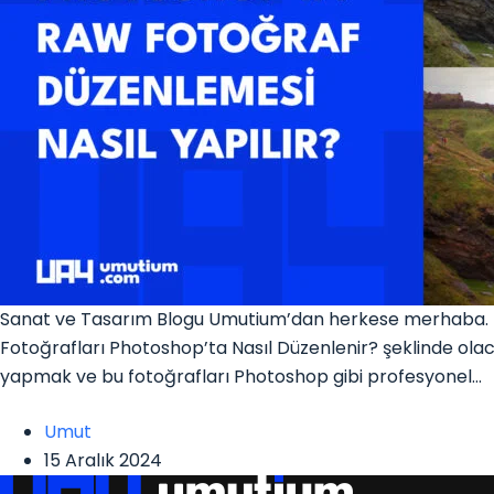
Sanat ve Tasarım Blogu Umutium’dan herkese merhaba. 
Fotoğrafları Photoshop’ta Nasıl Düzenlenir? şeklinde ola
yapmak ve bu fotoğrafları Photoshop gibi profesyonel…
Umut
15 Aralık 2024