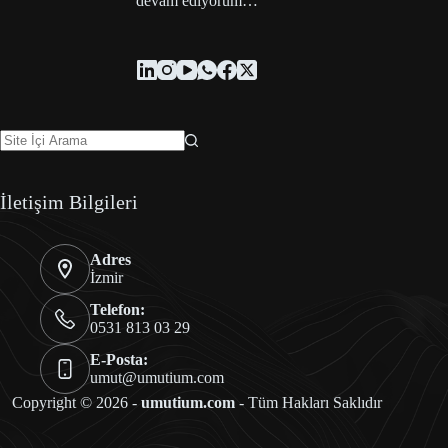
devam ediyorum…
İletişim Bilgileri
Adres
İzmir
Telefon:
0531 813 03 29
E-Posta:
umut@umutium.com
Copyright © 2026 -
umutium.com
- Tüm Hakları Saklıdır