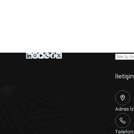
İletişi
Adres
İ
Telefon